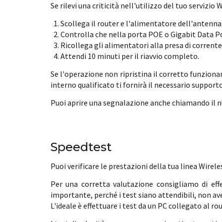
Se rilevi una criticità nell'utilizzo del tuo servizi
Scollega il router e l'alimentatore dell'antenna
Controlla che nella porta POE o Gigabit Data Pow
Ricollega gli alimentatori alla presa di corrente
Attendi 10 minuti per il riavvio completo.
Se l'operazione non ripristina il corretto funzionam
interno qualificato ti fornirà il necessario supporto
Puoi aprire una segnalazione anche chiamando il num
Speedtest
Puoi verificare le prestazioni della tua linea Wirel
Per una corretta valutazione consigliamo di eff
importante, perché i test siano attendibili, non a
L'ideale è effettuare i test da un PC collegato al rout