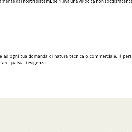
amente dai nostri sistemi, se rileva una velocità non soddisfacen
ere ad ogni tua domanda di natura tecnica o commerciale. Il per
fare qualsiasi esigenza.