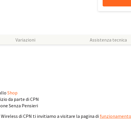
Variazioni
Assistenza tecnica
ullo
Shop
izio da parte di CPN
zione Senza Pensieri
ireless di CPN ti invitiamo a visitare la pagina di
funzionamento d