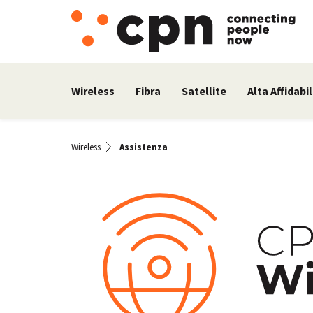
Wireless
Fibra
Satellite
Alta Affidabil
Wireless
Assistenza