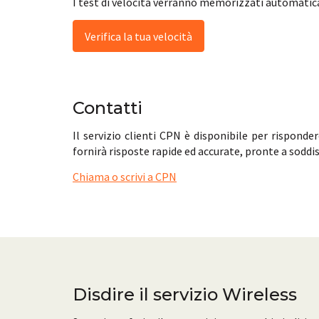
I test di velocità verranno memorizzati automatic
Verifica la tua velocità
Contatti
Il servizio clienti CPN è disponibile per rispond
fornirà risposte rapide ed accurate, pronte a soddis
Chiama o scrivi a CPN
Disdire il servizio Wireless