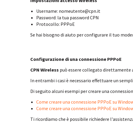
Impostazioni accesso Wireless
Username: nomeutente@cpn.it
Password: la tua password CPN
Protocollo: PPPoE
Se hai bisogno di aiuto per configurare il tuo mod
Configurazione di una connessione PPPoE
CPN Wireless
può essere collegato direttamente a
In entrambi i casi è necessario effettuare un sem
Di seguito alcuni esempi per creare una connessio
Come creare una connessione PPPoE su Window
Come creare una connessione PPPoE su Window
Ti ricordiamo che è possibile richiedere l'assistenz