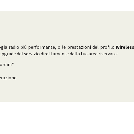
ogia radio più performante, o le prestazioni del profilo
Wireles
pgrade del servizio direttamente dalla tua area riservata:
ordini"
perazione