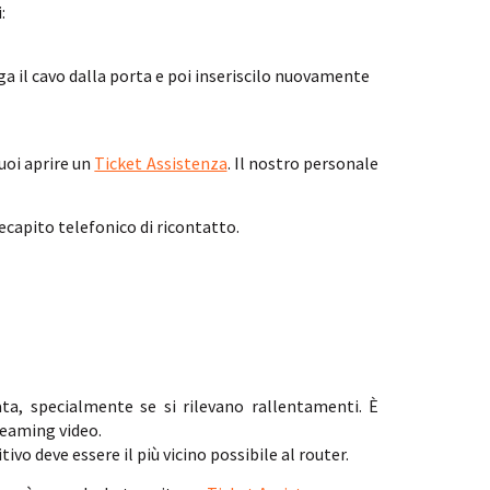
:
a il cavo dalla porta e poi inseriscilo nuovamente
puoi aprire un
Ticket Assistenza
. Il nostro personale
ecapito telefonico di ricontatto.
ta, specialmente se si rilevano rallentamenti. È
reaming video.
itivo deve essere il più vicino possibile al router.