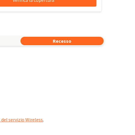
Recesso
el servizio Wireless
.