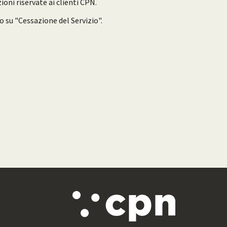
ioni riservate ai clienti CPN.
do su "Cessazione del Servizio".