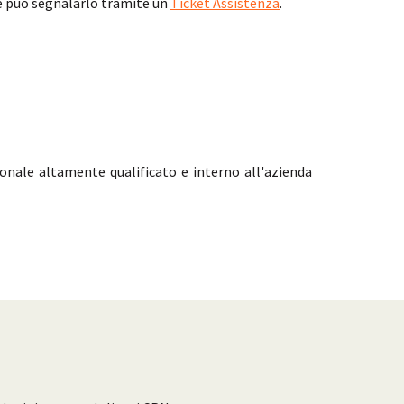
te può segnalarlo tramite un
Ticket Assistenza
.
sonale altamente qualificato e interno all'azienda