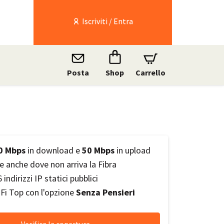
Iscriviti / Entra
Posta
Shop
Carrello
0 Mbps
in download e
50 Mbps
in upload
e anche dove non arriva la Fibra
 indirizzi IP statici pubblici
Fi Top con l'opzione
Senza Pensieri
Verifica la copertura