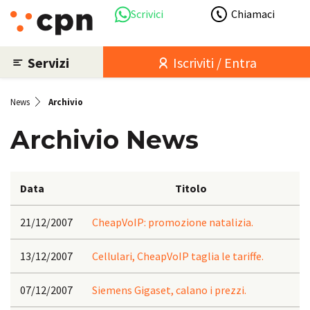
Scrivici
Chiamaci
Servizi
Iscriviti / Entra
News
Archivio
Archivio News
Data
Titolo
21/12/2007
CheapVoIP: promozione natalizia.
13/12/2007
Cellulari, CheapVoIP taglia le tariffe.
07/12/2007
Siemens Gigaset, calano i prezzi.