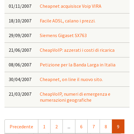
01/11/2007
Cheapnet acquisisce Voip VIRA
18/10/2007
Facile ADSL, calano i prezzi.
29/09/2007
Siemens Gigaset SX763
21/06/2007
CheapVoIP: azzerati i costi di ricarica
08/06/2007
Petizione per la Banda Larga in Italia
30/04/2007
Cheapnet, on line il nuovo sito.
21/03/2007
CheapVoIP, numeri di emergenza e
numerazioni geografiche
Precedente
1
2
...
6
7
8
9