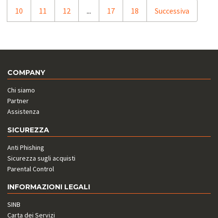
10
11
12
...
17
18
Successiva
COMPANY
Chi siamo
Partner
Assistenza
SICUREZZA
Anti Phishing
Sicurezza sugli acquisti
Parental Control
INFORMAZIONI LEGALI
SINB
Carta dei Servizi